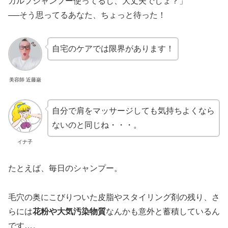
カルプシャンプー使ってるし、大丈夫でしょ？」
──そう思ってるあなた、ちょっと待った！
自宅のケアでは限界があります！
美容師 近藤巌
自分で肩をマッサージしても気持ちよくなら
ないのと同じね・・・。
イナ子
たとえば、毎日のシャンプー。
毛穴の奥にこびりついた皮脂やスタイリング剤の残り、さ
らには
花粉や大気汚染物質
なんかも意外と蓄積しているん
です…。