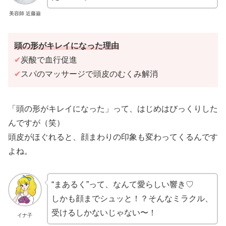
美容師 近藤巌
頭の形がキレイになった
理由
✔
炭酸で血行促進
✔
スパのマッサージで頭皮のむくみ解消
「頭の形がキレイになった」って、はじめはびっくりした
んですが（笑）
頭皮がほぐれると、顔まわりの印象も変わってくるんです
よね。
“まあるく”って、なんて愛らしい響き♡
しかも顔までシュッと！？そんなミラクル、
受けるしかないじゃない〜！
イナ子