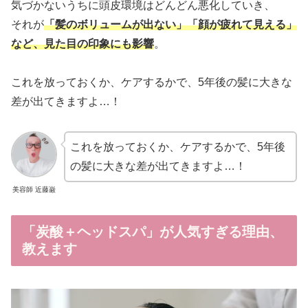
気づかないうちに頭皮環境はどんどん悪化していき、
それが
「髪のボリュームが出ない」「顔が疲れて見える」
など、見た目の印象にも影響
。
これを放っておくか、ケアするかで、5年後の髪に大きな
差が出てきますよ…！
これを放っておくか、ケアするかで、5年後
の髪に大きな差が出てきますよ…！
美容師 近藤巌
「炭酸＋ヘッドスパ」が人気すぎる理由、
教えます