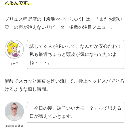
れるんです。
プリュス稲野店の【炭酸×ヘッドスパ】は、「またお願い
♡」の声が絶えないリピーター多数の注目メニュー。
試してる人が多いって、なんだか安心だわ！
私も最近ちょっと頭皮が気になってたのよ
ね・・・。
イナ子
炭酸でスカッと頭皮を洗い流して、極上ヘッドスパでとろ
けるような癒し時間。
「今日の髪、調子いいカモ！？」って思える
日が増えていきます。
美容師 近藤巌