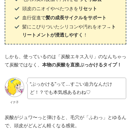
頭皮のニオイやべたつきを
リセット
血行促進で
髪の成長サイクルをサポート
髪にこびりついたシリコンや汚れをオフ→
ト
リートメントが浸透しやすく
！
しかも、使っているのは「炭酸エキス入り」のなんちゃっ
て炭酸ではなく、
本物の炭酸を直接ぶっかけるタイプ！
“ぶっかける”って…すごい迫力なんだけ
ど！？でも本気感あるわね♡
イナ子
炭酸がジュワ〜っと弾けると、毛穴が「ふわっ」とゆるん
で、頭皮がどんどん軽くなる感覚。