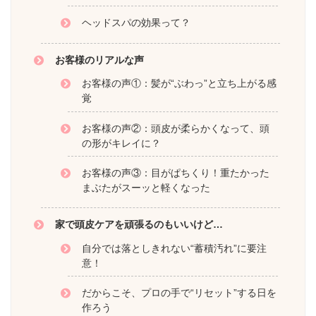
ヘッドスパの効果って？
お客様のリアルな声
お客様の声①：髪が“ぶわっ”と立ち上がる感
覚
お客様の声②：頭皮が柔らかくなって、頭
の形がキレイに？
お客様の声③：目がぱちくり！重たかった
まぶたがスーッと軽くなった
家で頭皮ケアを頑張るのもいいけど…
自分では落としきれない“蓄積汚れ”に要注
意！
だからこそ、プロの手で“リセット”する日を
作ろう