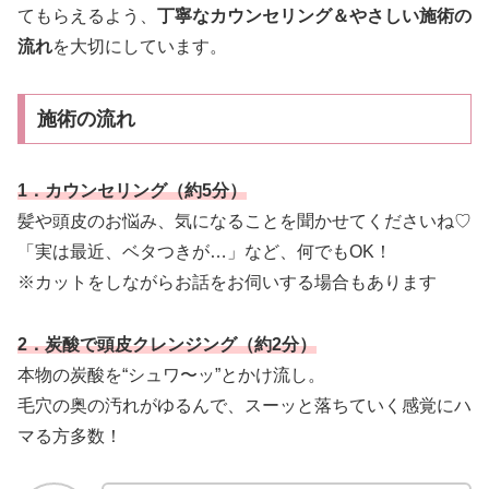
てもらえるよう、
丁寧なカウンセリング＆やさしい施術の
流れ
を大切にしています。
施術の流れ
1．カウンセリング（
約
5分）
髪や頭皮のお悩み、気になることを聞かせてくださいね♡
「実は最近、ベタつきが…」など、何でもOK！
※カットをしながらお話をお伺いする場合もあります
2．炭酸で頭皮クレンジング（
約
2分）
本物の炭酸を“シュワ〜ッ”とかけ流し。
毛穴の奥の汚れがゆるんで、スーッと落ちていく感覚にハ
マる方多数！