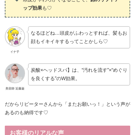
ップ効果
も♡
なるほどね…頭皮がふわっとすれば、髪もお
顔もイキイキするってことかしら♡
イナ子
炭酸×ヘッドスパ】は、“汚れを流す”×“めぐり
を良くする”のW効果。
美容師 近藤巌
だからリピーターさんから「またお願いっ！」という声が
あるのも納得です♡
お客様のリアルな声