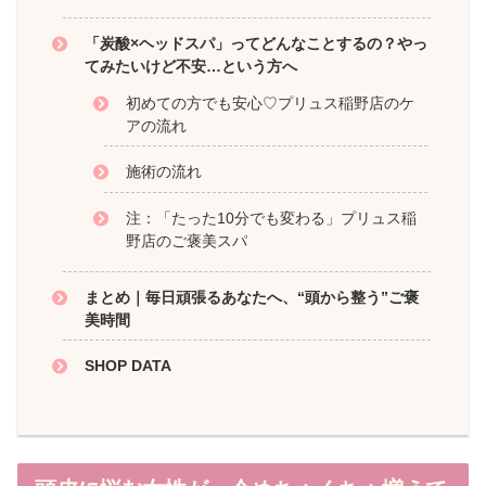
「炭酸×ヘッドスパ」ってどんなことするの？やっ
てみたいけど不安…という方へ
初めての方でも安心♡プリュス稲野店のケ
アの流れ
施術の流れ
注：「たった10分でも変わる」プリュス稲
野店のご褒美スパ
まとめ｜毎日頑張るあなたへ、“頭から整う”ご褒
美時間
SHOP DATA