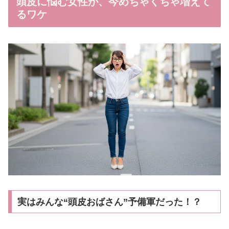
頭皮に悩む女性が、今めちゃくちゃ増えて
るワケ
実はみんな“頭皮おばさん”予備軍だった！？