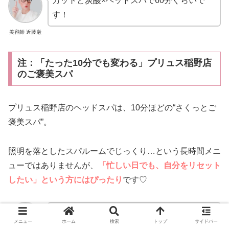
カットと炭酸×ヘッドスパで60分ぐらいで
す！
美容師 近藤巌
注：「たった10分でも変わる」プリュス稲野店
のご褒美スパ
プリュス稲野店のヘッドスパは、10分ほどの“さくっとご
褒美スパ”。
照明を落としたスパルームでじっくり…という長時間メニ
ューではありませんが、
「忙しい日でも、自分をリセット
したい」という方にはぴったり
です♡
たっぷり癒されたい方は、ぜひスパ専門店へ
メニュー
ホーム
検索
トップ
サイドバー
（笑）。