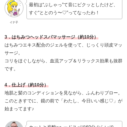
最初は“ぶしゃっ”て音にビクッとしたけど、
すぐ“ととのう〜♡”ってなったわ！
イナ子
3．はちみつヘッドスパマッサージ（
約10
分）
はちみつエキス配合のジェルを使って、じっくり頭皮マッ
サージ。
コリをほぐしながら、血流アップ＆リラックス効果も抜群
です。
4．仕上げ（
約
10分）
地肌と髪のコンディションを見ながら、ふんわりブロー。
このときすでに、鏡の前で「わたし、今日いい感じ♡」が
始まってます♪