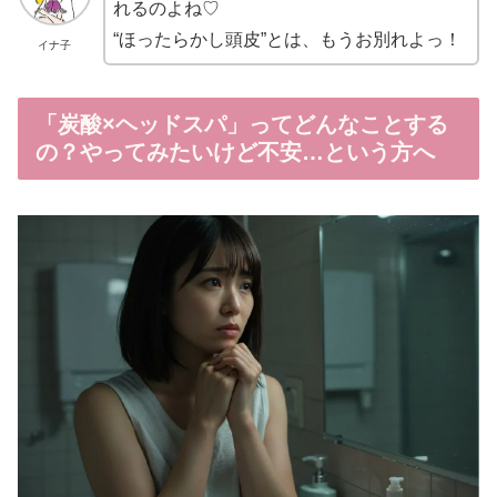
れるのよね♡
“ほったらかし頭皮”とは、もうお別れよっ！
イナ子
「炭酸×ヘッドスパ」ってどんなことする
の？やってみたいけど不安…という方へ