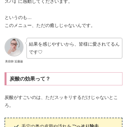
スパ】に感動してくださいます。
というのも…
このメニュー、ただの癒しじゃないんです。
結果を感じやすいから、皆様に愛されてるん
です♡
美容師 近藤巌
炭酸の効果って？
炭酸がすごいのは、ただスッキリするだけじゃないとこ
ろ。
毛穴の奥の皮脂や汚れを
ごっそり除去