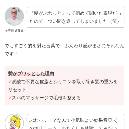
『髪がぶわっと』って初めて聞いた表現だっ
たので、つい聞き返してしまいました（笑）
美容師 近藤巌
でもすごく的を射た言葉で、ふんわり感がまさにそれなん
です！
髪がブワッとした理由
✔
炭酸で不要な皮脂とシリコンを取り除き髪の重みを
リセット
✔
スパのマッサージで毛根を整える
ぶわっ…！？なんて小気味よい効果音♡ そ
のボリューム、わたくしも体験してみたい