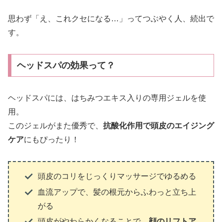
思わず「え、これクセになる…」ってつぶやく人、続出で
す。
ヘッドスパの効果って？
ヘッドスパには、はちみつエキス入りの専用ジェルを使
用。
このジェルがまた優秀で、
抗酸化作用で頭皮のエイジング
ケア
にもぴったり！
頭皮のコリをじっくりマッサージでゆるめる
血流アップで、髪の根元からふわっと立ち上
がる
頭皮がやわらかくなることで、
顔のリフトア