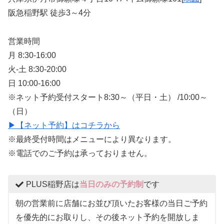
阪急稲野駅 徒歩3～4分
営業時間
月 8:30-16:00
火-土 8:30-20:00
日 10:00-16:00
※ネット予約受付スタート8:30～（平日・土） /10:00～
（日）
▶【ネット予約】はコチラから
※最終受付時間はメニューにより異なります。
※電話でのご予約は承っておりません。
PLUS稲野店は
当日のみの予約制
です
朝の営業前に店舗にお並び頂いたお客様の当日ご予約
を優先的にお取りし、その後ネット予約を開放しま