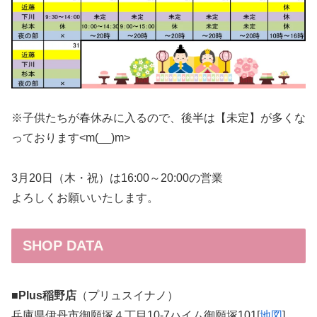
※子供たちが春休みに入るので、後半は【未定】が多くな
っております<m(__)m>
3月20日（木・祝）は16:00～20:00の営業
よろしくお願いいたします。
SHOP DATA
■Plus稲野店
（プリュスイナノ）
兵庫県伊丹市御願塚４丁目10-7ハイム御願塚101[
地図
]