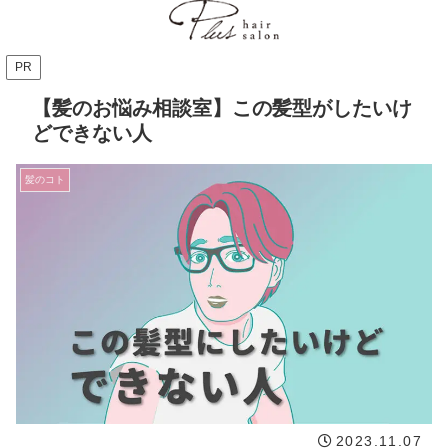
PR
【髪のお悩み相談室】この髪型がしたいけ
どできない人
髪のコト
2023.11.07