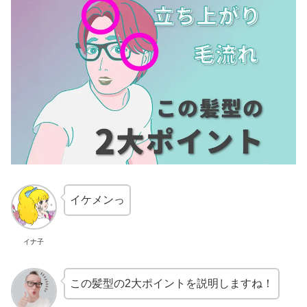
イケメンっ
イナ子
この髪型の2大ポイントを説明しますね！