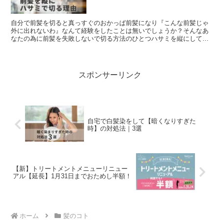
自分で前髪を切ると真っすぐのおかっぱ前髪になり『こんな前髪じゃ
外に出れないわ』なんて経験をしたことは無いでしょうか？そんなあ
なたの為に前髪を失敗しないで切る方法のひとつハサミを縦にして切
る方法と理由を現役美容師が解説します。
スポンサーリンク
自宅で白髪染をして【暗くなりすぎた
時】の対処法｜3選
【新】トリートメントメニューリニュー
アル【延長】1月31日までおためし半額！
ホーム
髪のコト