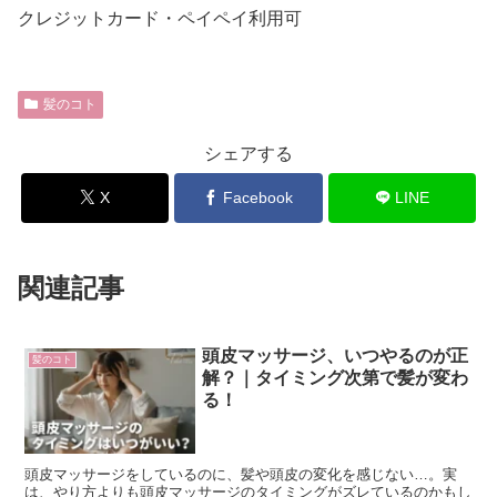
クレジットカード・ペイペイ利用可
髪のコト
シェアする
X
Facebook
LINE
関連記事
頭皮マッサージ、いつやるのが正
髪のコト
解？｜タイミング次第で髪が変わ
る！
頭皮マッサージをしているのに、髪や頭皮の変化を感じない…。実
は、やり方よりも頭皮マッサージのタイミングがズレているのかもし