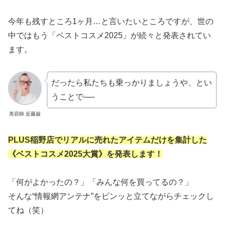
今年も残すところ1ヶ月…と言いたいところですが、世の
中ではもう「ベストコスメ2025」が続々と発表されてい
ます。
だったら私たちも乗っかりましょうや、とい
うことで──
美容師 近藤巌
PLUS稲野店でリアルに売れたアイテムだけを集計した
《ベストコスメ2025大賞》を発表します！
「何がよかったの？」「みんな何を買ってるの？」
そんな“情報網アンテナ”をピンッと立てながらチェックし
てね（笑）