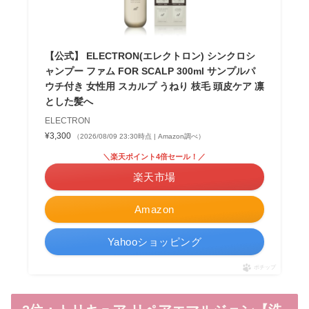
【公式】 ELECTRON(エレクトロン) シンクロシ
ャンプー ファム FOR SCALP 300ml サンプルパ
ウチ付き 女性用 スカルプ うねり 枝毛 頭皮ケア 凛
とした髪へ
ELECTRON
¥3,300
（2026/08/09 23:30時点 | Amazon調べ）
＼楽天ポイント4倍セール！／
楽天市場
Amazon
Yahooショッピング
ポチップ