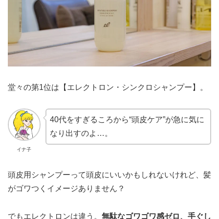
堂々の第1位は【エレクトロン・シンクロシャンプー】。
40代をすぎるころから“頭皮ケア”が急に気に
なり出すのよ…。
イナ子
頭皮用シャンプーって頭皮にいいかもしれないけれど、髪
がゴワつくイメージありません？
でもエレクトロンは違う。
無駄なゴワゴワ感ゼロ、手ぐし