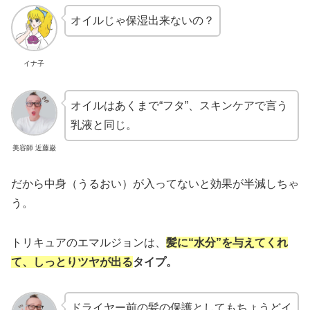
オイルじゃ保湿出来ないの？
イナ子
オイルはあくまで“フタ”、スキンケアで言う
乳液と同じ。
美容師 近藤巌
だから中身（うるおい）が入ってないと効果が半減しちゃ
う。
トリキュアのエマルジョンは、
髪に“水分”を与えてくれ
て、しっとりツヤが出る
タイプ。
ドライヤー前の髪の保護としてもちょうどイ