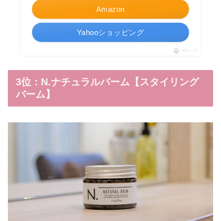
Amazon
Yahooショッピング
ポチップ
3位：N.ナチュラルバーム【スタイリング
バーム】