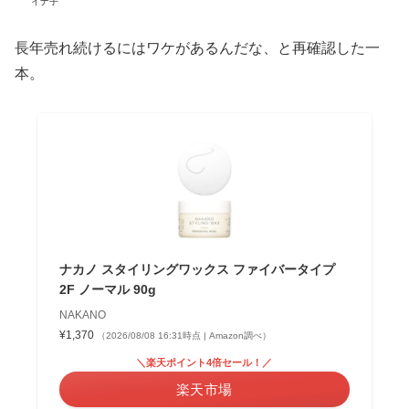
イナ子
長年売れ続けるにはワケがあるんだな、と再確認した一
本。
ナカノ スタイリングワックス ファイバータイプ
2F ノーマル 90g
NAKANO
¥1,370
（2026/08/08 16:31時点 | Amazon調べ）
＼楽天ポイント4倍セール！／
楽天市場