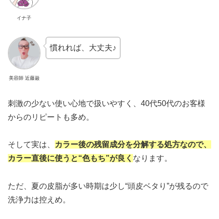
イナ子
慣れれば、大丈夫♪
美容師 近藤巌
刺激の少ない使い心地で扱いやすく、40代50代のお客様
からのリピートも多め。
そして実は、
カラー後の残留成分を分解する処方なので、
カラー直後に使うと“色もち”が良く
なります。
ただ、夏の皮脂が多い時期は少し“頭皮ベタり”が残るので
洗浄力は控えめ。