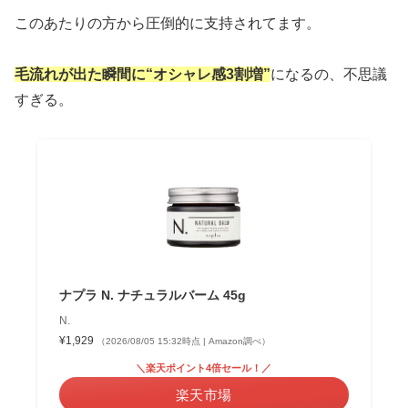
このあたりの方から圧倒的に支持されてます。
毛流れが出た瞬間に“オシャレ感3割増”
になるの、不思議
すぎる。
ナプラ N. ナチュラルバーム 45g
N.
¥1,929
（2026/08/05 15:32時点 | Amazon調べ）
＼楽天ポイント4倍セール！／
楽天市場