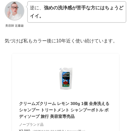
逆に、
強めの洗浄感が苦手な方にはちょうど
イイ。
美容師 近藤巌
気づけば私もカラー後に10年近く使い続けています。
クリームズクリーム レモン 300g 1個 全身洗える
シャンプー トリートメント シャンプーボトル ボ
ディソープ 旅行 美容室専売品
ノーブランド品