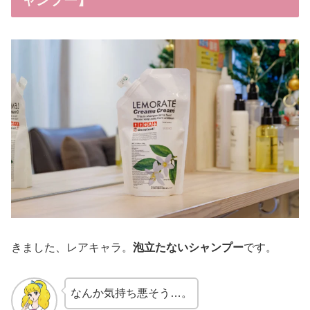
ャンプー】
きました、レアキャラ。
泡立たないシャンプー
です。
なんか気持ち悪そう…。