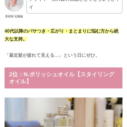
イ
美容師 近藤巌
40代以降のパサつき・広がり・まとまりに悩む方から絶
大な支持。
「最近髪が疲れて見える…」という日にぜひ。
2位：N.ポリッシュオイル【スタイリング
オイル】