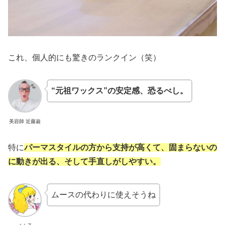
これ、個人的にも驚きのランクイン（笑）
“元祖ワックス”の安定感、恐るべし。
美容師 近藤巌
特に
パーマスタイルの方から支持が高くて、固まらないの
に動きが出る、そして手直しがしやすい。
ムースの代わりに使えそうね