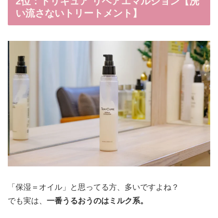
2位：トリキュア リペアエマルジョン【洗
い流さないトリートメント】
「保湿＝オイル」と思ってる方、多いですよね？
でも実は、
一番うるおうのはミルク系。