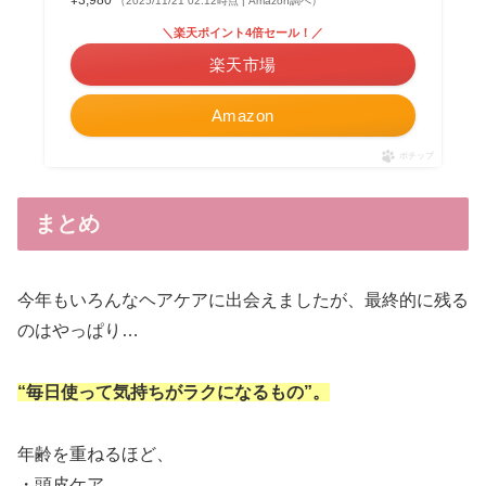
¥3,980
（2025/11/21 02:12時点 | Amazon調べ）
＼楽天ポイント4倍セール！／
楽天市場
Amazon
ポチップ
まとめ
今年もいろんなヘアケアに出会えましたが、最終的に残る
のはやっぱり…
“毎日使って気持ちがラクになるもの”。
年齢を重ねるほど、
・頭皮ケア