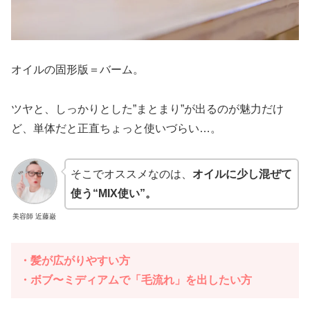
オイルの固形版＝バーム。
ツヤと、しっかりとした”まとまり”が出るのが魅力だけ
ど、単体だと正直ちょっと使いづらい…。
そこでオススメなのは、
オイルに少し混ぜて
使う“MIX使い”。
美容師 近藤巌
・髪が広がりやすい方
・ボブ〜ミディアムで「毛流れ」を出したい方