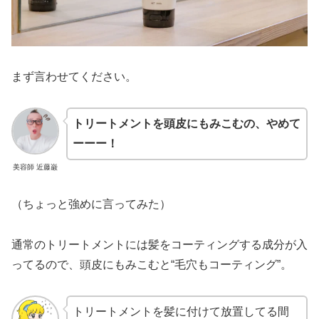
まず言わせてください。
トリートメントを頭皮にもみこむの、やめて
ーーー！
美容師 近藤巌
（ちょっと強めに言ってみた）
通常のトリートメントには髪をコーティングする成分が入
ってるので、頭皮にもみこむと“毛穴もコーティング”。
トリートメントを髪に付けて放置してる間