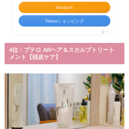
Amazon
Yahooショッピング
ポチップ
4位：プテロ ARヘア＆スカルプトリート
メント【頭皮ケア】