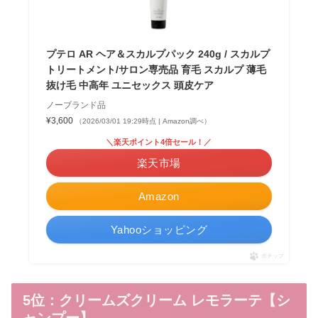
プテロ AR ヘア＆スカルプパック 240g / スカルプ
トリートメント/サロン専売品 育毛 スカルプ 薄毛
抜け毛 中高年 ユニセックス 頭皮ケア
ノーブランド品
¥3,600
（2026/03/01 19:29時点 | Amazon調べ）
＼楽天ポイント4倍セール！／
楽天市場
Amazon
Yahooショッピング
ポチップ
5位：クリームズクリーム レモラーテ【シ