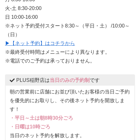
火-土 8:30-20:00
日 10:00-16:00
※ネット予約受付スタート8:30～（平日・土） /10:00～
（日）
▶【ネット予約】はコチラから
※最終受付時間はメニューにより異なります。
※電話でのご予約は承っておりません。
PLUS稲野店は
当日のみの予約制
です
朝の営業前に店舗にお並び頂いたお客様の当日ご予約
を優先的にお取りし、その後ネット予約を開放しま
す！
・平日～土は朝8時30分ごろ
・日曜は10時ごろ
当日のネット予約を解放します。