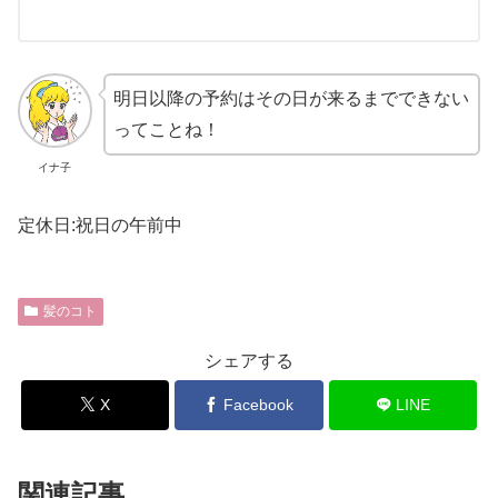
明日以降の予約はその日が来るまでできない
ってことね！
イナ子
定休日:祝日の午前中
髪のコト
シェアする
X
Facebook
LINE
関連記事