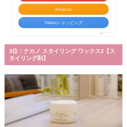
Amazon
Yahooショッピング
ポチップ
3位：ナカノ スタイリング ワックス2【ス
タイリング剤】