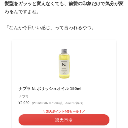
髪型をガラッと変えなくても、前髪の印象だけで気分が変
わる
んですよね。
「なんか今日いい感じ」って言われるやつ。
ナプラ N. ポリッシュオイル 150ml
ナプラ
¥2,920
（2026/08/07 07:29時点 | Amazon調べ）
＼楽天ポイント4倍セール！／
楽天市場